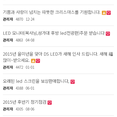
기쁨과 사랑이 넘치는 따뜻한 크리스마스를 기원합니다.
관리자
4870
12-24
LED 모니터(목사님,성가대 후방 led전광판)주문 받습니다
관리자
4863
04-08
2015년 을미년을 맞아 DS LED가 새해 인사 드립니다. 새해 福
많이~받으세요.
관리자
4472
01-01
오래된 led 스크린을 보상판매합니다,
관리자
4388
06-01
2015년 후반기 정기점검
관리자
4305
08-06