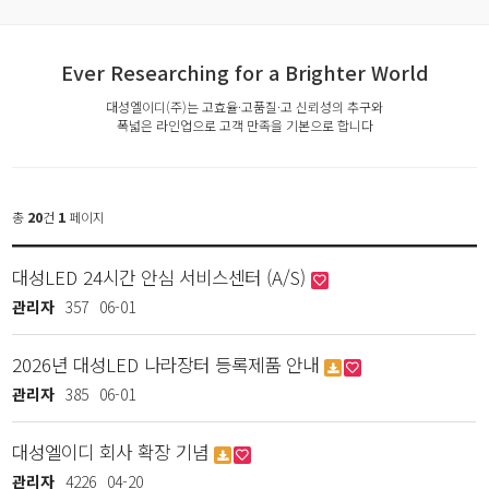
Ever Researching for a Brighter World
대성엘이디(주)는 고효율·고품질·고 신뢰성의 추구와
폭넓은 라인업으로 고객 만족을 기본으로 합니다
총
20
건
1
페이지
대성LED 24시간 안심 서비스센터 (A/S)
관리자
357
06-01
2026년 대성LED 나라장터 등록제품 안내
관리자
385
06-01
대성엘이디 회사 확장 기념
관리자
4226
04-20