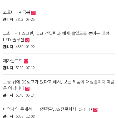
코로나 19 극복
관리자
3853
03-26
교회 LED 스크린, 설교 전달력과 예배 몰입도를 높이는 대성
LED 솔루션
관리자
4560
03-22
제자들교회
관리자
5390
07-12
모듈 뒤에 DS로고가 있다고 해서, 모든 제품이 대성엘이디 제품
은 아닙니다
관리자
5140
05-14
타업체의 문제성 LED전광판, AS전문회사 DS LED
관리자
5082
12-08