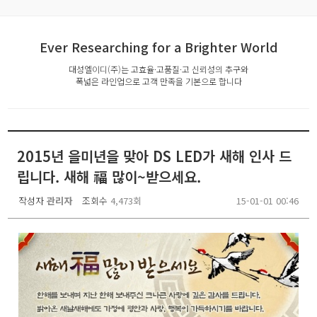
Ever Researching for a Brighter World
대성엘이디(주)는 고효율·고품질·고 신뢰성의 추구와
폭넓은 라인업으로 고객 만족을 기본으로 합니다
2015년 을미년을 맞아 DS LED가 새해 인사 드
립니다. 새해 福 많이~받으세요.
작성자
관리자
조회수
4,473회
15-01-01 00:46