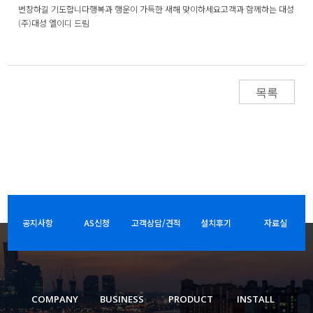
번창하길 기도합니다 ​ 행복과 행운이 가득한 새해 맞이하세요 ​ 고객과 함께하는 대성
(주)대성 엘이디 드림
목록
공지사항
AS신청
고객상담/견적
설치후기
자료실
COMPANY
BUSINESS
PRODUCT
INSTALL