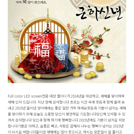
Full color LED screen전문 대성 엘이디가 2014년을 마감하고, 새해를 맞이하며
새해 인사 드립니다. 지난 한해 감사합니다 흐르는 시간 속에 웃음과 함께 흘려 보
내고 2015년 을미년 양띠해에는 좋은 일만 가득 하세요 ​ 웃음과 기쁨이 넘치는 새해
를 맞이하기 위해 오늘도 소중한 당신이 평안하길 기도합니다 ​ 당신께 인사할 수 있
어서 감사합니다 당신과 함께 하기에 행복합니다 2015년에도 기쁨이 넘치길 희망
합니다 ​ 기쁨은 더하고, 슬픔은 빼고, 사랑은 곱해서 나누는 행복이 넘치는 2015년
이 되시길 바랍니다 ​ 을미년 새해에는 많이 웃으시고, 하시는 모든일이 잘 풀리고