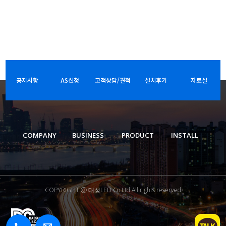
공지사항
AS신청
고객상담/견적
설치후기
자료실
COMPANY
BUSINESS
PRODUCT
INSTALL
COPYRIGHT ⓒ 대성LED Co.Ltd.All rights reserved