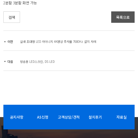
2분활 3분활 화면 가능
검색
목록으로
이전
실내 초대형 LED 사이니지 4K영상 주사율 7680Hz 설치 사례
다음
방송용 LED스크린, DS LED
공지사항
AS신청
고객상담/견적
설치후기
자료실