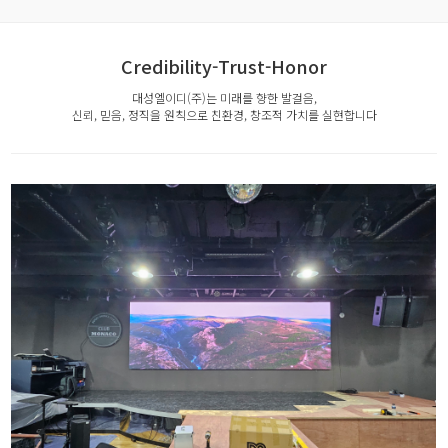
Credibility-Trust-Honor
대성엘이디(주)는 미래를 향한 발걸음,
신뢰, 믿음, 정직을 원칙으로 친환경, 창조적 가치를 실현합니다