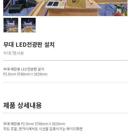
무대 LED전광판 설치
무대/행사용
무대 매장용 LED전광판 설치
P2.5mm 5760mm×1920mm
제품 상세내용
무대 매장용 P2.5mm 5760mm×1920mm
휘도 조절, 먼거리에서도 시선을 집중시키는 와이드화면