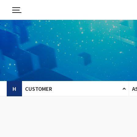
H
CUSTOMER
A