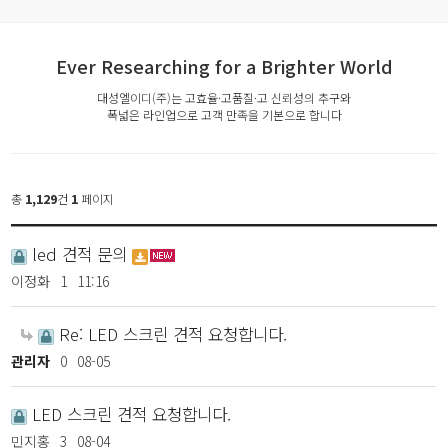
Ever Researching for a Brighter World
대성엘이디(주)는 고효율·고품질·고 신뢰성의 추구와
폭넓은 라인업으로 고객 만족을 기본으로 합니다
총
1,129
건
1
페이지
led 견적 문의
이정화
1
11:16
Re: LED 스크린 견적 요청합니다.
관리자
0
08-05
LED 스크린 견적 요청합니다.
민지홍
3
08-04