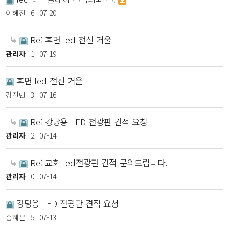
이혜진
6
07-20
Re: 후면 led 전신 거울
관리자
1
07-19
후면 led 전신 거울
강전민
3
07-16
Re: 강당용 LED 전광판 견적 요청
관리자
2
07-14
Re: 교회 led전광판 견적 문의드립니다.
관리자
0
07-14
강당용 LED 전광판 견적 요청
송혜은
5
07-13