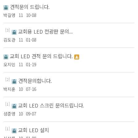
견적문의 드립니다.
박길영
11
10-08
[3]
교회용 LED 전광판 문의...
김도관
11
01-08
교회 LED 견적 문의 드립니다.
오지민
11
01-19
[2]
견적문의합니다.
박지훈
10
07-16
[1]
교회 LED 스크린 문의드립니다.
성준영
10
09-07
[1]
교회 LED 설치