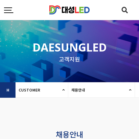
DAESUNGLED
고객지원
H
CUSTOMER
채용안내
채용안내