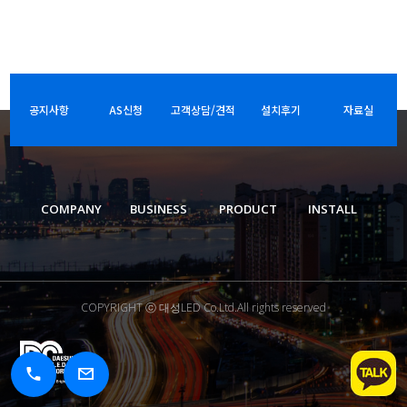
공지사항
AS신청
고객상담/견적
설치후기
자료실
COMPANY
BUSINESS
PRODUCT
INSTALL
COPYRIGHT ⓒ 대성LED Co.Ltd.All rights reserved