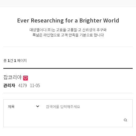
Ever Researching for a Brighter World
대성엘이디(주)는 고효율·고품질·고 신뢰성의 추구와
폭넓은 라인업으로 고객 만족을 기본으로 합니다
총
1
건
1
페이지
잡코리아
관리자
4179
11-05