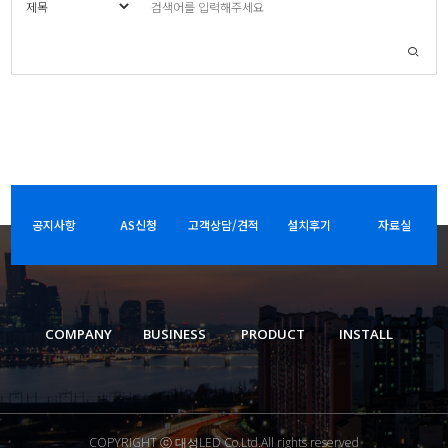
공지사항
AS신청
고객상담/견적
설치후기
자료실
COMPANY
BUSINESS
PRODUCT
INSTALL
COPYRIGHT ⓒ 대성LED Co.Ltd.All rights reserved