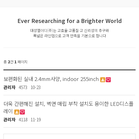
Ever Researching for a Brighter World
대성엘이디(주)는 고효율·고품질·고 신뢰성의 추구와
폭넓은 라인업으로 고객 만족을 기본으로 합니다
총
2
건
1
페이지
보편화된 실내 2.4mm사양, indoor 255inch
관리자
4573
10-23
더욱 간편해진 설치, 벽면 매립 부착 설치도 용이한 LED디스플
레이
관리자
4118
11-19