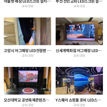
아울렛 매장 LED스크린 설치 사례
부선 선민교회 LED스크린 설치 사례(부산지사)
교회/강당
교회/강당
고양시 어그매장 LED전광판 설치 사례
신세계백화점 어그매장 LED스크린 사이니지 설치 사례
교회/강당
교회/강당
오산대학교 공연축제콘텐츠과 실습실 LED스크린 설치 사…
Y스퀘어 쇼핑몰 로비 LED스크린 설치
교회/강당
교회/강당