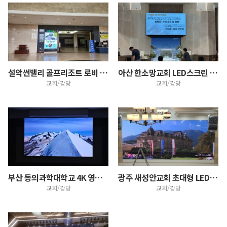
설악썬밸리 골프리조트 로비 입구 다양한 홍보 안내 디지…
아산 한소망교회 LED스크린 한시적 특별 판매시행 설치
교회/강당
교회/강당
부산 동의과학대학교 4K 영상출력 LED전광판 설치
광주 새성안교회 초대형 LED스크린 설치
교회/강당
교회/강당