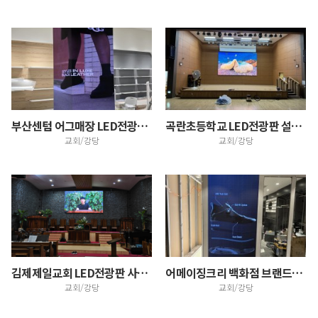
부산센텀 어그매장 LED전광판 설치 사례
곡란초등학교 LED전광판 설치 사례
교회/강당
교회/강당
김제제일교회 LED전광판 사이니지 16:9 비율 설치 …
어메이징크리 백화점 브랜드매장 LED전광판 사이니지 설…
교회/강당
교회/강당