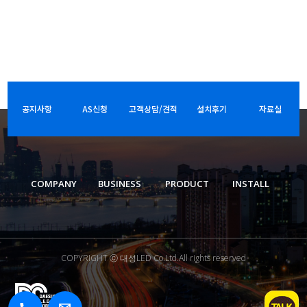
공지사항
AS신청
고객상담/견적
설치후기
자료실
COMPANY
BUSINESS
PRODUCT
INSTALL
COPYRIGHT ⓒ 대성LED Co.Ltd.All rights reserved