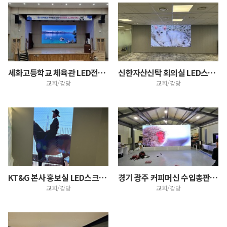
세화고등학교 체육관 LED전광판
신한자산신탁 회의실 LED스크린 설치
교회/강당
교회/강당
KT&G 본사 홍보실 LED스크린 설치
경기 광주 커피머신 수입총판 LED스크린 설치
교회/강당
교회/강당