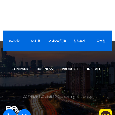
공지사항
AS신청
고객상담/견적
설치후기
자료실
COMPANY
BUSINESS
PRODUCT
INSTALL
COPYRIGHT ⓒ 대성LED Co.Ltd.All rights reserved