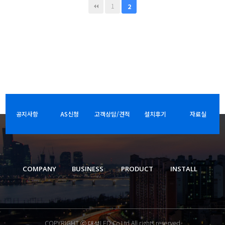
1
2
공지사항
AS신청
고객상담/견적
설치후기
자료실
COMPANY
BUSINESS
PRODUCT
INSTALL
COPYRIGHT ⓒ 대성LED Co.Ltd.All rights reserved