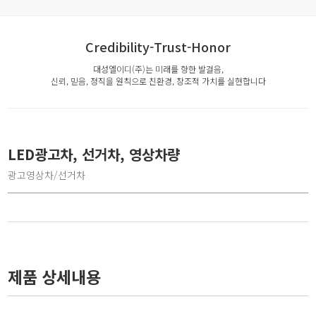
Credibility-Trust-Honor
대성엘이디(주)는 미래를 향한 발걸음,
신뢰, 믿음, 정직을 원칙으로 친환경, 창조적 가치를 실현합니다
LED광고차, 선거차, 영상차량
광고영상차/선거차
제품 상세내용