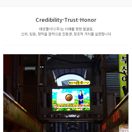
Credibility-Trust-Honor
대성엘이디(주)는 미래를 향한 발걸음,
신뢰, 믿음, 정직을 원칙으로 친환경, 창조적 가치를 실현합니다