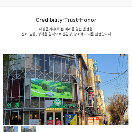
Credibility-Trust-Honor
대성엘이디(주)는 미래를 향한 발걸음,
신뢰, 믿음, 정직을 원칙으로 친환경, 창조적 가치를 실현합니다