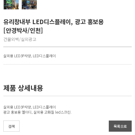
유리창내부 LED디스플레이, 광고 홍보용
[안경박사/인천]
건물외벽/실외광고
실외용 LED3P사양, LED디스플레이
제품 상세내용
실외용 LED3P사양, LED디스플레이
광고 홍보용 엘이디, 실외용 고화질 led스크린.
검색
목록으로