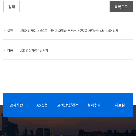
검색
목록으로
이전
LED영상차도 ph6으로! 선명한 화질과 튼튼한 내구력을 자랑하는 대성led영상차
다음
LED 영상차량 / 선거차
공지사항
AS신청
고객상담/견적
설치후기
자료실