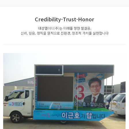
Credibility-Trust-Honor
대성엘이디(주)는 미래를 향한 발걸음,
신뢰, 믿음, 정직을 원칙으로 친환경, 창조적 가치를 실현합니다