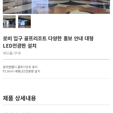
로비 입구 골프리조트 다양한 홍보 안내 대형
LED전광판 설치
웨딩홀/무대
설악썬밸리 골프리조트 로비
P2.0mm 대형LED전광판 설치
제품 상세내용