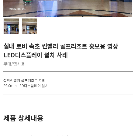
실내 로비 속초 썬밸리 골프리조트 홍보용 영상
LED디스플레이 설치 사례
무대/행사용
설악썬밸리 골프리조트 로비
P2.0mm LED디스플레이 설치
제품 상세내용