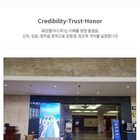
Credibility-Trust-Honor
대성엘이디(주)는 미래를 향한 발걸음,
신뢰, 믿음, 정직을 원칙으로 친환경, 창조적 가치를 실현합니다