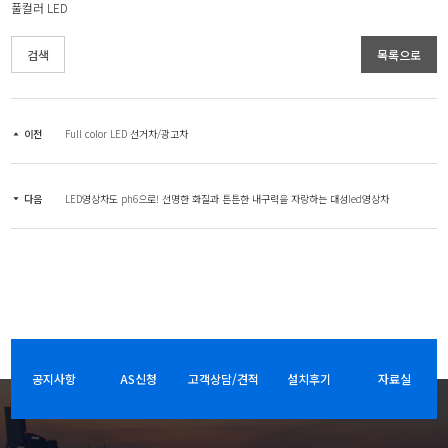
풀컬러 LED
검색
목록으로
이전
Full color LED 선거차/광고차
다음
LED영상차도 ph6으로! 선명한 화질과 튼튼한 내구력을 자랑하는 대성led영상차
공지사항
AS신청
고객상담/견적
설치후기
자료실