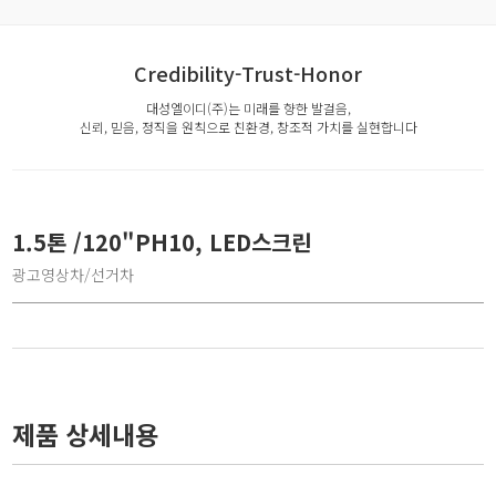
Credibility-Trust-Honor
대성엘이디(주)는 미래를 향한 발걸음,
신뢰, 믿음, 정직을 원칙으로 친환경, 창조적 가치를 실현합니다
1.5톤 /120"PH10, LED스크린
광고영상차/선거차
제품 상세내용