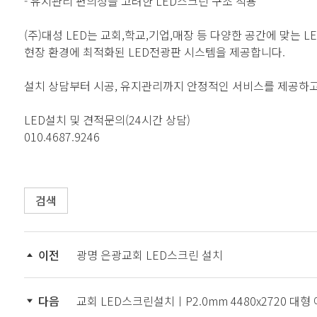
- 유지관리 편의성을 고려한 LED스크린 구조 적용
(주)대성 LED는 교회,학교,기업,매장 등 다양한 공간에 맞는 
현장 환경에 최적화된 LED전광판 시스템을 제공합니다.
설치 상담부터 시공, 유지관리까지 안정적인 서비스를 제공하고
LED설치 및 견적문의(24시간 상담)
010.4687.9246
검색
이전
광명 은광교회 LED스크린 설치
다음
교회 LED스크린설치ㅣP2.0mm 4480x2720 대형