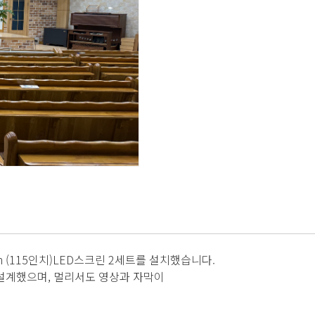
mm (115인치)LED스크린 2세트를 설치했습니다.
설계했으며, 멀리서도 영상과 자막이