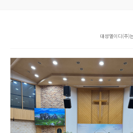
대성엘이디(주)는