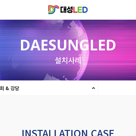
DAESUNGLED
설치사례
회 & 강당
INSTALLATION CASE