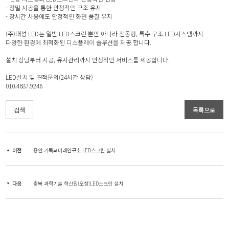
- 정밀 시공을 통한 안정적인 구조 유지
- 장시간 사용에도 안정적인 화면 품질 유지
(주)대성 LED는 일반 LED스크린 뿐만 아니라 전동형, 특수 구조 LED시스템까지
다양한 환경에 최적화된 디스플레이 솔루션을 제공 합니다.
설치 상담부터 시공, 유지관리까지 안정적인 서비스를 제공합니다.
LED설치 및 견적문의(24시간 상담)
010.4687.9246
검색
목록으로
이전
용인 기독교미래연구소 LED스크린 설치
다음
충북 과학기술 혁신원(오창)LED스크린 설치