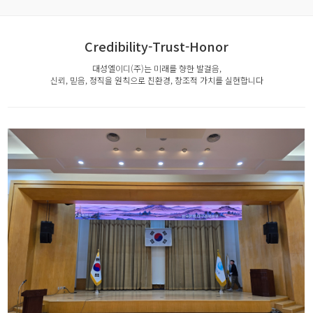
Credibility-Trust-Honor
대성엘이디(주)는 미래를 향한 발걸음,
신뢰, 믿음, 정직을 원칙으로 친환경, 창조적 가치를 실현합니다