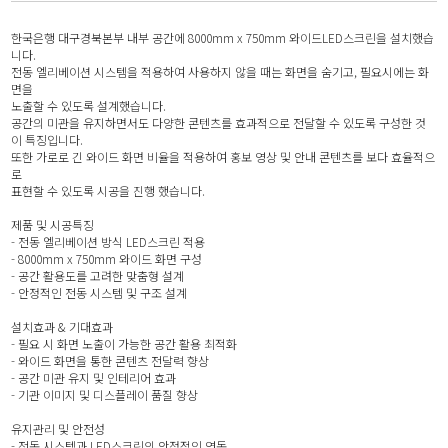
한국은행 대구경북본부 내부 공간에 8000mm x 750mm 와이드LED스크린을 설치했습
니다.
전동 엘리베이션 시스템을 적용하여 사용하지 않을 때는 화면을 숨기고, 필요시에는 화
면을
노출할 수 있도록 설계했습니다.
공간의 미관을 유지하면서도 다양한 콘텐츠를 효과적으로 전달할 수 있도록 구성한 것
이 특징입니다.
또한 가로로 긴 와이드 화면 비율을 적용하여 홍보 영상 및 안내 콘텐츠를 보다 효율적으
로
표현할 수 있도록 시공을 진행 했습니다.
제품 및 시공특징
- 전동 엘리베이션 방식 LED스크린 적용
- 8000mm x 750mm 와이드 화면 구성
- 공간 활용도를 고려한 맞춤형 설계
- 안정적인 전동 시스템 및 구조 설계
설치효과 & 기대효과
- 필요 시 화면 노출이 가능한 공간 활용 최적화
- 와이드 화면을 통한 콘텐츠 전달력 향상
- 공간 미관 유지 및 인테리어 효과
- 기관 이미지 및 디스플레이 품질 향상
유지관리 및 안전성
- 전동 시스템과 LED스크린의 안정적인 연동