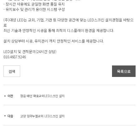
- 장시간 사용에도 균일한 화면 품질 유지
- 유지보수 및 관리가 용이한 시스템 구성
(주)대성 LED는 교회, 기업, 기관 등 다양한 공간에 맞는 LED스크린 설치경험을 바탕으
로
최신 기술과 안정적인 시공을 통해 최적의 디스플레이 환경을 제공합니다.
설치 상담부터 시공, 유지관리 까지 안정적인 서비스를 제공합니다.
LED설치 및 견적문의(24시간 상담)
010.4687.9246
검색
목록으로
이전
정읍 태인 화호교회LED스크린 설치
다음
고양 임마누엘교회 LED스크린 설치