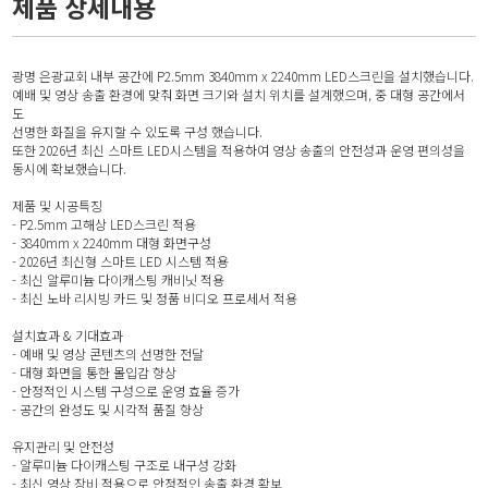
제품 상세내용
광명 은광교회 내부 공간에 P2.5mm 3840mm x 2240mm LED스크린을 설치했습니다.
예배 및 영상 송출 환경에 맞춰 화면 크기와 설치 위치를 설계했으며, 중 대형 공간에서
도
선명한 화질을 유지할 수 있도록 구성 했습니다.
또한 2026년 최신 스마트 LED시스템을 적용하여 영상 송출의 안전성과 운영 편의성을
동시에 확보했습니다.
제품 및 시공특징
- P2.5mm 고해상 LED스크린 적용
- 3840mm x 2240mm 대형 화면구성
- 2026년 최신형 스마트 LED 시스템 적용
- 최신 알루미늄 다이캐스팅 캐비닛 적용
- 최신 노바 리시빙 카드 및 정품 비디오 프로세서 적용
설치효과 & 기대효과
- 예배 및 영상 콘텐츠의 선명한 전달
- 대형 화면을 통한 몰입감 향상
- 안정적인 시스템 구성으로 운영 효율 증가
- 공간의 완성도 및 시각적 품질 향상
유지관리 및 안전성
- 알루미늄 다이캐스팅 구조로 내구성 강화
- 최신 영상 장비 적용으로 안정적인 송출 환경 확보