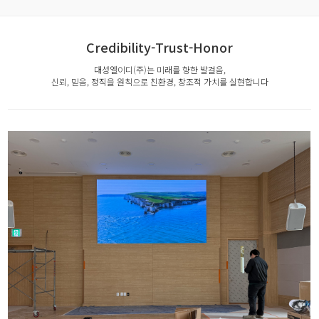
Credibility-Trust-Honor
대성엘이디(주)는 미래를 향한 발걸음,
신뢰, 믿음, 정직을 원칙으로 친환경, 창조적 가치를 실현합니다