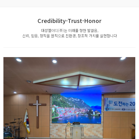
Credibility-Trust-Honor
대성엘이디(주)는 미래를 향한 발걸음,
신뢰, 믿음, 정직을 원칙으로 친환경, 창조적 가치를 실현합니다