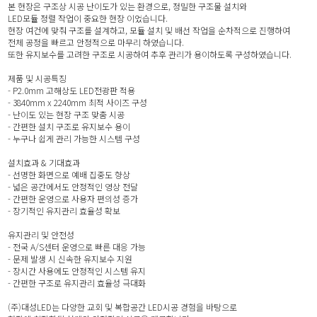
본 현장은 구조상 시공 난이도가 있는 환경으로, 정밀한 구조물 설치와
LED모듈 정렬 작업이 중요한 현장 이었습니다.
현장 여건에 맞춰 구조를 설계하고, 모듈 설치 및 배선 작업을 순차적으로 진행하여
전체 공정을 빠르고 안정적으로 마무리 하였습니다.
또한 유지보수를 고려한 구조로 시공하여 추후 관리가 용이하도록 구성하였습니다.
제품 및 시공특징
- P2.0mm 고해상도 LED전광판 적용
- 3840mm x 2240mm 최적 사이즈 구성
- 난이도 있는 현장 구조 맞춤 시공
- 간편한 설치 구조로 유지보수 용이
- 누구나 쉽게 관리 가능한 시스템 구성
설치효과 & 기대효과
- 선명한 화면으로 예배 집중도 향상
- 넓은 공간에서도 안정적인 영상 전달
- 간편한 운영으로 사용자 편의성 증가
- 장기적인 유지관리 효율성 확보
유지관리 및 안전성
- 전국 A/S센터 운영으로 빠른 대응 가능
- 문제 발생 시 신속한 유지보수 지원
- 장시간 사용에도 안정적인 시스템 유지
- 간편한 구조로 유지관리 효율성 극대화
(주)대성LED는 다양한 교회 및 복합공간 LED시공 경험을 바탕으로