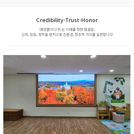
Credibility-Trust-Honor
대성엘이디(주)는 미래를 향한 발걸음,
신뢰, 믿음, 정직을 원칙으로 친환경, 창조적 가치를 실현합니다