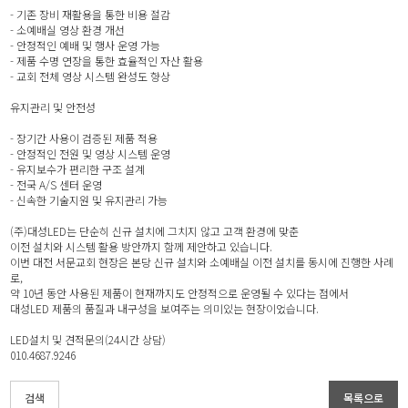
- 기존 장비 재활용을 통한 비용 절감
- 소예배실 영상 환경 개선
- 안정적인 예배 및 행사 운영 가능
- 제품 수명 연장을 통한 효율적인 자산 활용
- 교회 전체 영상 시스템 완성도 향상
유지관리 및 안전성
- 장기간 사용이 검증된 제품 적용
- 안정적인 전원 및 영상 시스템 운영
- 유지보수가 편리한 구조 설계
- 전국 A/S 센터 운영
- 신속한 기술지원 및 유지관리 가능
(주)대성LED는 단순히 신규 설치에 그치지 않고 고객 환경에 맞춘
이전 설치와 시스템 활용 방안까지 함께 제안하고 있습니다.
이번 대전 서문교회 현장은 본당 신규 설치와 소예배실 이전 설치를 동시에 진행한 사례
로,
약 10년 동안 사용된 제품이 현재까지도 안정적으로 운영될 수 있다는 점에서
대성LED 제품의 품질과 내구성을 보여주는 의미있는 현장이었습니다.
LED설치 및 견적문의(24시간 상담)
010.4687.9246
검색
목록으로