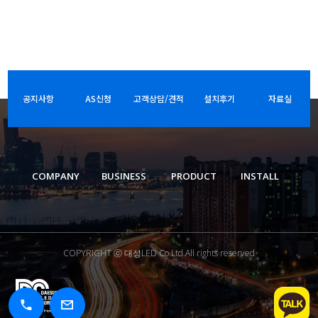
공지사항
AS신청
고객상담/견적
설치후기
자료실
COMPANY
BUSINESS
PRODUCT
INSTALL
COPYRIGHT ⓒ 대성LED Co.Ltd.All rights reserved