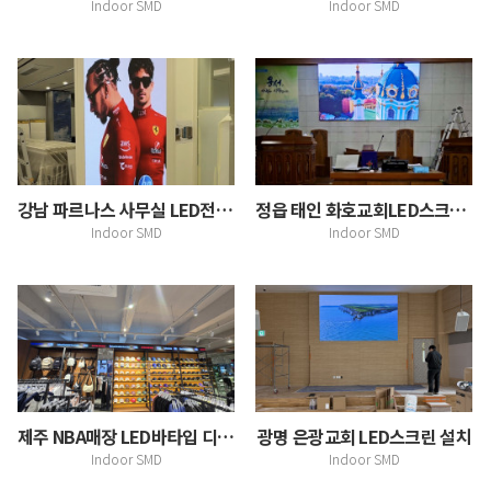
Indoor SMD
Indoor SMD
강남 파르나스 사무실 LED전광판 설치
정읍 태인 화호교회LED스크린 설치
Indoor SMD
Indoor SMD
제주 NBA매장 LED바타입 디스플레이 설치
광명 은광교회 LED스크린 설치
Indoor SMD
Indoor SMD