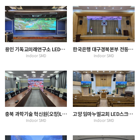
용인 기독교미래연구소 LED스크린 설치
한국은행 대구경북본부 전동엘리베이션 LED스크린 설치
Indoor SMD
Indoor SMD
충북 과학기술 혁신원(오창)LED스크린 설치
고양 임마누엘교회 LED스크린 설치
Indoor SMD
Indoor SMD