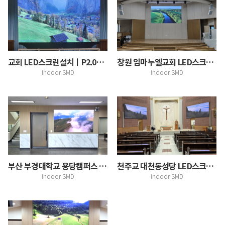
교회 LED스크린설치ㅣP2.0mm 4480x2720 대…
창원 임마누엘교회 LED스크린 설치
Indoor SMD
Indoor SMD
부산 부경대학교 용당캠퍼스 본관 로비LED스크린 설치
천주교 대천동성당 LED스크린 설치
Indoor SMD
Indoor SMD