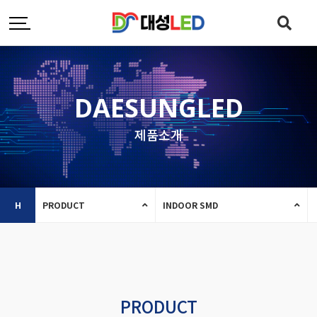
DAESUNGLED
제품소개
H
PRODUCT
INDOOR SMD
PRODUCT