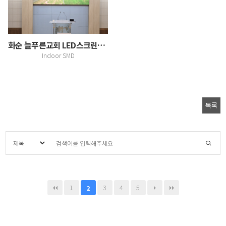
화순 늘푸른교회 LED스크린설치(광주지사)
Indoor SMD
목록
1
3
4
5
2