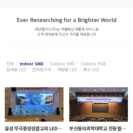
Ever Researching for a Brighter World
대성엘이디(주)는 차별화된 제품과 서비스로
고객 여러분께 최고의 가치를 제공합니다
전체
Indoor SMD
Outdoor SMD
Outdoor RGB
임대용 LED
전자현수막
차량용 LED
특수 LED
음성 무극중앙성결교회 LED전광판 설치
부산동의과학대학교 전동엘리베이션 전자현수막 설치