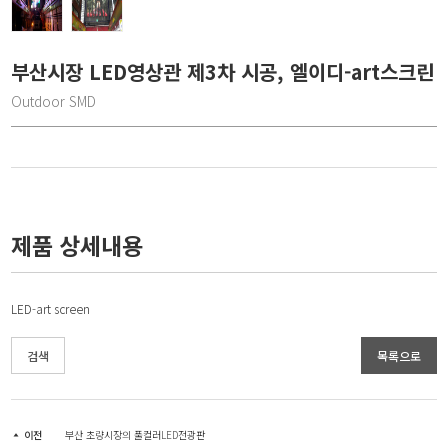
부산시장 LED영상관 제3차 시공, 엘이디-art스크린
Outdoor SMD
제품 상세내용
LED-art screen
검색
목록으로
이전
부산 초량시장의 풀컬러LED전광판