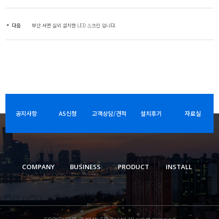
다음
부산 서면 실외 설치한 LED 스크린 입니다.
공지사항
AS신청
고객상담/견적
설치후기
자료실
COMPANY
BUSINESS
PRODUCT
INSTALL