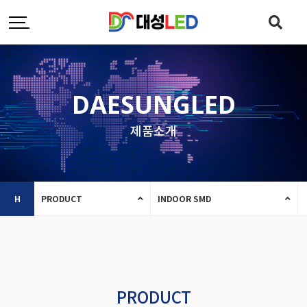
DAESUNGLED
제품소개
H
PRODUCT
INDOOR SMD
PRODUCT