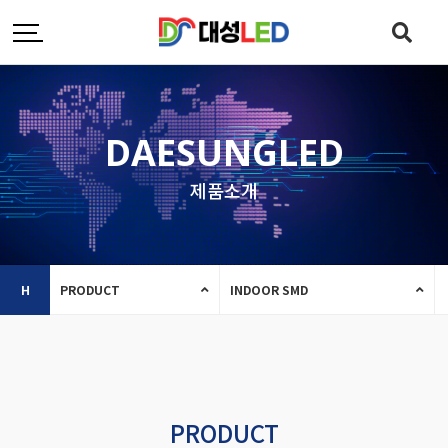
DAESUNGLED
제품소개
H
PRODUCT
INDOOR SMD
PRODUCT