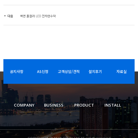
다음
벽면 풀컬러 LED 전자현수막
공지사항
AS신청
고객상담/견적
설치후기
자료실
COMPANY
BUSINESS
PRODUCT
INSTALL