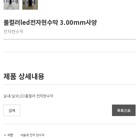
풀컬러led전자현수막 3.00mm사양
전자현수막
제품 상세내용
실내/실외LED풀컬러 전자현수막
검색
목록으로
이전
서울대 전자 현수막