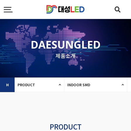
DAESUNGLED
제품소개
H
PRODUCT
INDOOR SMD
PRODUCT