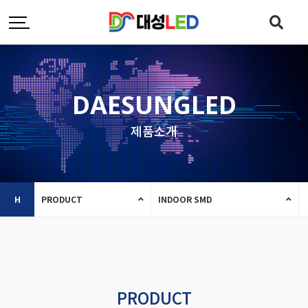
DAESUNGLED
제품소개
H
PRODUCT
INDOOR SMD
PRODUCT