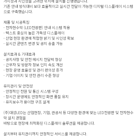
가시성과 시인성을 고려한 위치에 설치를 진행했습니다.
기존 안내 방식대비 보다 효율적이고 실시간 전달이 가능한 디지털 디스플레이 시스템
으로 구축했습니다.
제품 및 시공특징
- 전자현수막 (LED전광판) 안내 시스템 적용
- 텍스트 중심의 높은 가독성 디스플레이
- 산업 현장 환경에 적합한 밝기 및 시인성 확보
- 실시간 콘텐츠 변경 및 공지 송출 가능
설치효과 & 기대효과
- 공지사항 및 안전 메시지 전달력 향상
- 근무자 및 방문자 정보 인지 속도 개선
- 현장 운영 효율성 및 관리 편의성 증가
- 기업 이미지 및 안전 관리 수준 향상
유지관리 및 안전성
- 안정적인 전원 및 통신 시스템 구성
- 장시간 운영에도 안정적인 화면 품질 유지
- 유지보수가 용이한 구조 설계
(주)대성LED는 산업현장, 기업, 관공서 등 다양한 환경에 맞는 LED전광판 및 전자현수
막 설치 경험을
바탕으로 현장에 최적화된 디스플레이 솔루션을 제공합니다.
설치부터 유지관리까지 안정적인 서비스를 제공합니다.