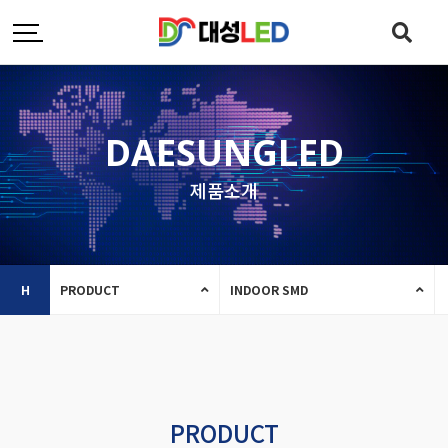
DAESUNGLED
제품소개
H
PRODUCT
INDOOR SMD
PRODUCT