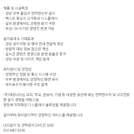
제품 및 시공특징
- 성당 외부 출입구 전자현수막 설치
- 텍스트 중심의 고가독성 디스플레이
- 실외 환경에서도 선명한 밝기 구현
- 무선/ Wi-Fi기반 콘텐츠 변경 가능
설치효과 & 기대효과
- 성당 공지사항 및 행사 안내 전달력 향상
- 방문자 대상 정보 접근성 개선
- 실시간 콘텐츠 변경으로 운영 효율성 증가
- 성당 외관 및 이미지 개선 효과
유지관리 및 안전성
- 안정적인 전원 및 통신 시스템 구성
- 외부 환경에서도 안정적인 화면 유지
- 유지보수가 용이한 구조 설계
(주)대성LED는 교회, 학교, 관공서, 기업 등 다양한 공간에 맞는 전자현수막 및 LED전광
판 설치 경험을 바탕으로
현장에 최적화된 디스플레이 솔루션을 제공합니다.
설치부터 유지관리까지 안정적인 서비스를 제공합니다.
LED설치 및 견적문의(24시간 상담)
010.4687.9246