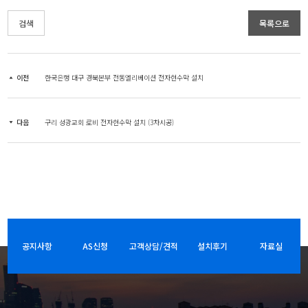
검색
목록으로
이전
한국은행 대구 경북본부 전동엘리베이션 전자현수막 설치
다음
구리 성광교회 로비 전자현수막 설치 (3차시공)
공지사항
AS신청
고객상담/견적
설치후기
자료실