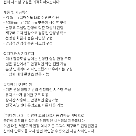
전체 시스템 구성을 최적화하였습니다.
제품 및 시공특징
- P1.8mm 고해상도 LED 전광판 적용
- 6080mm x 1760mm 맞춤형 사이즈 구성
- 본당 리모델링 환경에 맞춘 재설계 진행
- 재구매 고객 현장으로 검증된 안정성 확보
- 선명한 화질과 높은 시인성 구현
- 안정적인 영상 송출 시스템 구성
설치효과 & 기대효과
- 예배 집중도를 높이는 선명한 영상 환경 구축
- 넓은 공간에서도 안정적인 화면 전달 가능
- 본당 인테리어와 자연스럽게 어우러지는 구성
- 다양한 예배 콘텐츠 활용 가능
유지관리 및 안전성
- 기존 운영 경험 기반의 안정적인 시스템 구성
- 유지보수가 용이한 구조 적용
- 장시간 사용에도 안정적인 운영가능
- 전국 A/S 센터 운영으로 빠른 대응 가능
(주)대성 LED는 다양한 교회 LED시공 경험을 바탕으로
공간에 최적화된 설계와 안정적인 시스템을 제공합니다.
이번 대전 서문교회 현장 역시 기존 고객의 재구매로 진행된만큼
신뢰와 만족도를 다시 한번 확인할 수 있었던 시공 사례입니다.