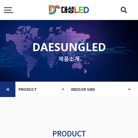
DAESUNGLED
제품소개
H
PRODUCT
INDOOR SMD
PRODUCT