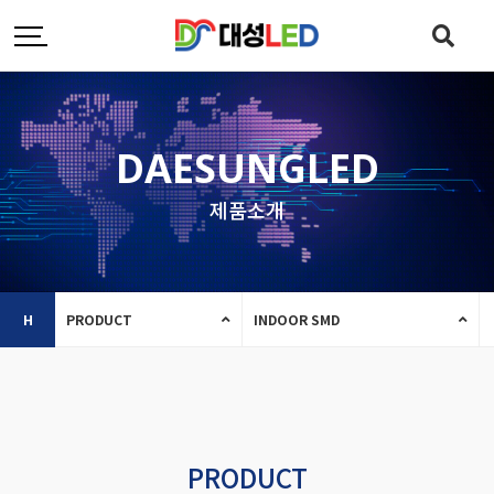
DAESUNGLED
제품소개
H
PRODUCT
INDOOR SMD
PRODUCT