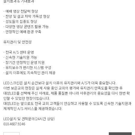
설치효과 & 기대효과
- 예배 영상 전달력 향상
- 찬양 및 설교 자막 가독성 향상
- 성도들의 집중도 향상
- 다양한 영상 콘텐츠 활용 가능
- 안정적인 예배 환경 구축
유지관리 및 안전성
- 전국 A/S 센터 운영
- 신속한 기술지원 가능
- 장기간 안정적인 운영 지원
- 유지보수가 편리한 시스템 구성
- 설치 이후에도 지속적인 관리 제공
LED스크린은 설치 순간보다 설치 이후의 유지관리와 A/S가 더욱 중요합니다.
이번 보은교회 현장은 실제 사용 중인 교회의 평가와 유지관리 만족도를 확인한 후
대성LED를 선택해 주신 사례로, 제품 품질뿐 아니라 사후관리의 중요성을 다시 한번 확
인할 수 있었던 현장이었습니다.
대성LED는 앞으로도 전국 교회 고객들이 안심하고 사용할 수 있도록 신속한 기술지원과
체계적인 A/S 서비스를 제공하겠습니다.
LED설치 및 견적문의(24시간 상담)
010.4687.9246