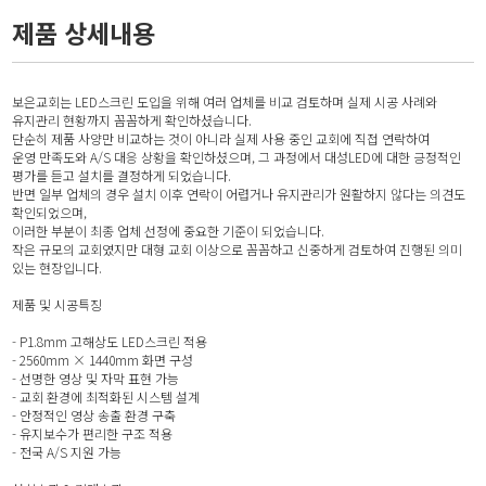
제품 상세내용
보은교회는 LED스크린 도입을 위해 여러 업체를 비교 검토하며 실제 시공 사례와
유지관리 현황까지 꼼꼼하게 확인하셨습니다.
단순히 제품 사양만 비교하는 것이 아니라 실제 사용 중인 교회에 직접 연락하여
운영 만족도와 A/S 대응 상황을 확인하셨으며, 그 과정에서 대성LED에 대한 긍정적인
평가를 듣고 설치를 결정하게 되었습니다.
반면 일부 업체의 경우 설치 이후 연락이 어렵거나 유지관리가 원활하지 않다는 의견도
확인되었으며,
이러한 부분이 최종 업체 선정에 중요한 기준이 되었습니다.
작은 규모의 교회였지만 대형 교회 이상으로 꼼꼼하고 신중하게 검토하여 진행된 의미
있는 현장입니다.
제품 및 시공특징
- P1.8mm 고해상도 LED스크린 적용
- 2560mm × 1440mm 화면 구성
- 선명한 영상 및 자막 표현 가능
- 교회 환경에 최적화된 시스템 설계
- 안정적인 영상 송출 환경 구축
- 유지보수가 편리한 구조 적용
- 전국 A/S 지원 가능