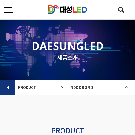
DAESUNGLED
제품소개
H
PRODUCT
INDOOR SMD
PRODUCT