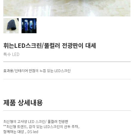
휘는LED스크린/풀컬러 전광판이 대세
특수 LED
효과용/인테리어 만점의 느낌 있는 LED스크린
제품 상세내용
최신형의 고사양 LED 스크린/ 풀컬러 전광판
**최신형 트렌드, 감각 있는 LED스크린의 선두 주자,.
함께하는 대성 ,. DS led