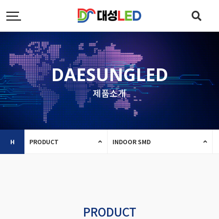
DAESUNGLED
제품소개
H
PRODUCT
INDOOR SMD
PRODUCT