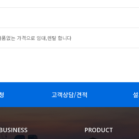
거품없는 가격으로 임대,렌탈 합니다
청
고객상담/견적
설
BUSINESS
PRODUCT