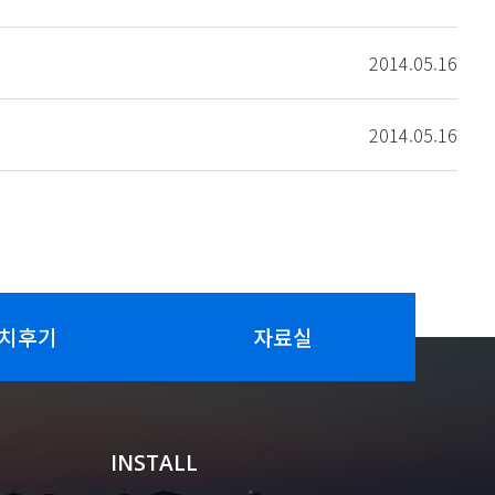
2014.05.16
2014.05.16
치후기
자료실
INSTALL