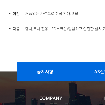
이전
거품없는 가격으로 전국 임대.렌탈
다음
행사,무대 전용 LED스크린/깔끔하고 안전한 설치,
공지사항
AS신
COMPANY