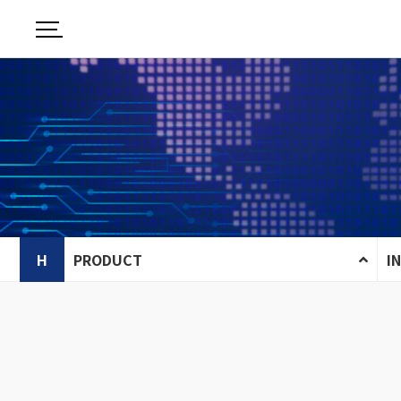
H
PRODUCT
I