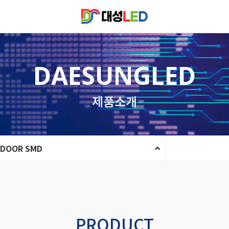
DAESUNGLED
제품소개
NDOOR SMD
PRODUCT