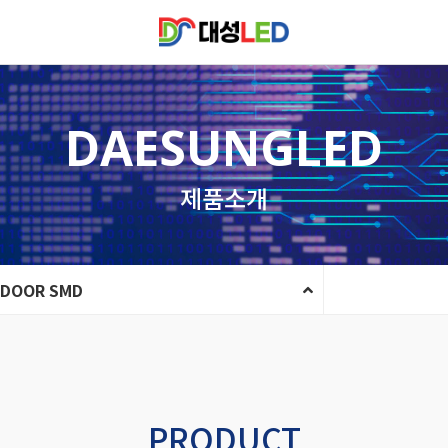
DAESUNGLED
제품소개
NDOOR SMD
PRODUCT