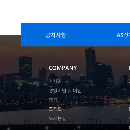
공지사항
AS신
COMPANY
인사말
경영이념 및 비전
연혁
조직도
오시는길