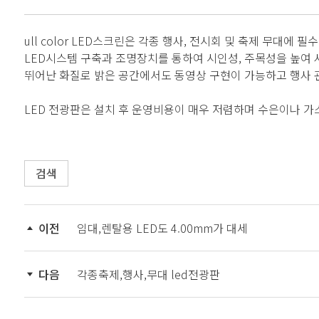
ull color LED스크린은 각종 행사, 전시회 및 축제 무대에 
LED시스템 구축과 조명장치를 통하여 시인성, 주목성을 높여
뛰어난 화질로 밝은 공간에서도 동영상 구현이 가능하고 행사 
LED 전광판은 설치 후 운영비용이 매우 저렴하며 수은이나 가스 
검색
이전
임대,렌탈용 LED도 4.00mm가 대세
다음
각종축제,행사,무대 led전광판