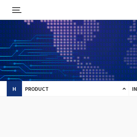
H
PRODUCT
I