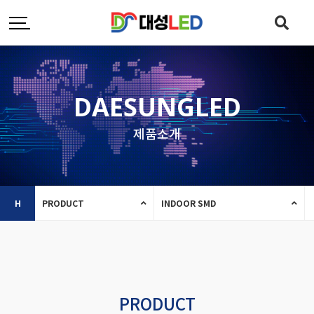
DAESUNGLED
제품소개
H
PRODUCT
INDOOR SMD
PRODUCT