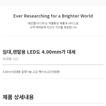
Ever Researching for a Brighter World
대성엘이디(주)는 차별화된 제품과 서비스로
고객 여러분께 최고의 가치를 제공합니다
임대,렌탈용 LED도 4.00mm가 대세
임대용 LED
4.00mm임대용 알루미늄 고급 캐비넷,LED전광판
제품 상세내용