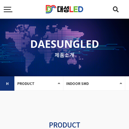
DAESUNGLED
제품소개
H
PRODUCT
INDOOR SMD
PRODUCT