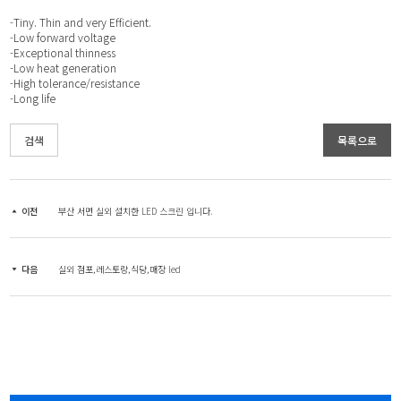
-Tiny. Thin and very Efficient.
-Low forward voltage
-Exceptional thinness
-Low heat generation
-High tolerance/resistance
-Long life
검색
목록으로
이전
부산 서면 실외 설치한 LED 스크린 입니다.
다음
실외 점포,레스토랑,식당,매장 led