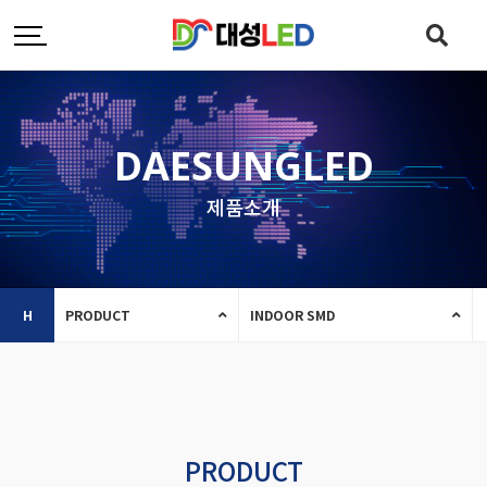
DAESUNGLED
제품소개
H
PRODUCT
INDOOR SMD
PRODUCT