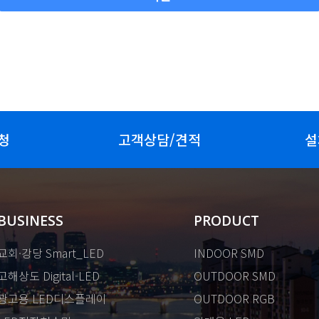
청
고객상담/견적
설
BUSINESS
PRODUCT
교회·강당 Smart_LED
INDOOR SMD
고해상도 Digital-LED
OUTDOOR SMD
광고용 LED디스플레이
OUTDOOR RGB