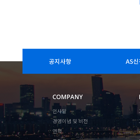
공지사항
AS신
COMPANY
인사말
경영이념 및 비전
연혁