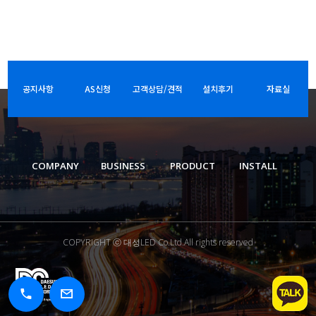
공지사항
AS신청
고객상담/견적
설치후기
자료실
COMPANY
BUSINESS
PRODUCT
INSTALL
COPYRIGHT ⓒ 대성LED Co.Ltd.All rights reserved