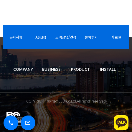
공지사항
AS신청
고객상담/견적
설치후기
자료실
COMPANY
BUSINESS
PRODUCT
INSTALL
COPYRIGHT ⓒ 대성LED Co.Ltd.All rights reserved