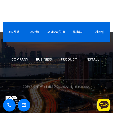
공지사항
AS신청
고객상담/견적
설치후기
자료실
COMPANY
BUSINESS
PRODUCT
INSTALL
COPYRIGHT ⓒ 대성LED Co.Ltd.All rights reserved