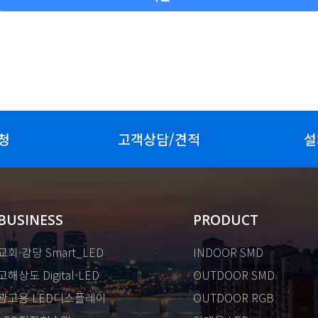
청
고객상담/견적
설
BUSINESS
PRODUCT
교회·강당 Smart_LED
INDOOR SMD
고해상도 Digital-LED
OUTDOOR SMD
광고용 LED디스플레이
OUTDOOR RGB