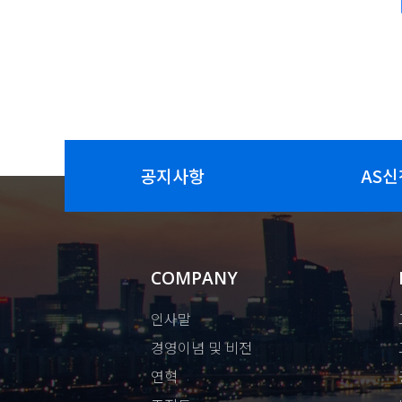
공지사항
AS신
COMPANY
인사말
경영이념 및 비전
연혁