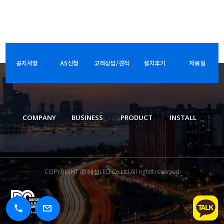
공지사항
AS신청
고객상담/견적
설치후기
자료실
COMPANY
BUSINESS
PRODUCT
INSTALL
COPYRIGHT ⓒ 대성LED Co.Ltd.All rights reserved