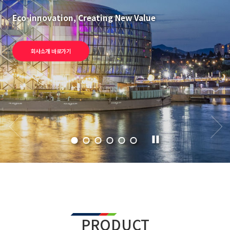
Eco-innovation, Creating New Value
회사소개 바로가기
PRODUCT