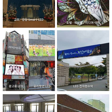
교회 · 강당 Smart-LED
호텔 · 웨딩홀 / 미디어-아트
광고용 LED
유리창안 LED
LED 전자현수막