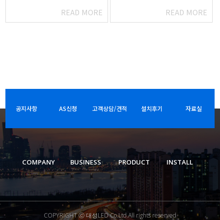
READ MORE
READ MORE
공지사항
AS신청
고객상담/견적
설치후기
자료실
COMPANY
BUSINESS
PRODUCT
INSTALL
COPYRIGHT ⓒ 대성LED Co.Ltd.All rights reserved