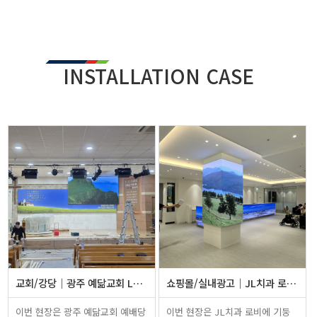
INSTALLATION CASE
교회/강당
광주 예닮교회 LED전광판 설치
쇼핑몰/실내광고
JL치과 로비 기둥 LED전광판 및 …
이번 현장은 광주 예닮교회 예배당
이번 현장은 JL치과 로비에 기둥