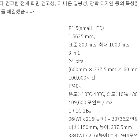
 보다 견고한 전체 화면 견고성, 더 나은 밀봉성, 광학 디자인 등의 특
문제를 해결했습니다.
P1.5(small LED)
1.5625 mm。
표준 800 nits, 최대 1000 nits
3 in 1
24 bits。
(600mm × 337.5 mm × 60 m
100,000시간
IP40。
온도: -10°C-40°C, 습도: 10% - 
409,600 포인트 / m2
1R 1G 1B。
96(W) x 216(높이) = 20736포인
너비: 150mm, 높이: 337.5mm
384(W) x 216(높이) = 82,944