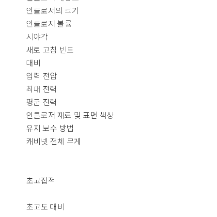
인클로저의 크기
인클로저 볼륨
시야각
새로 고침 빈도
대비
입력 전압
최대 전력
평균 전력
인클로저 재료 및 표면 색상
유지 보수 방법
캐비넷 전체 무게
초고집적
초고도 대비