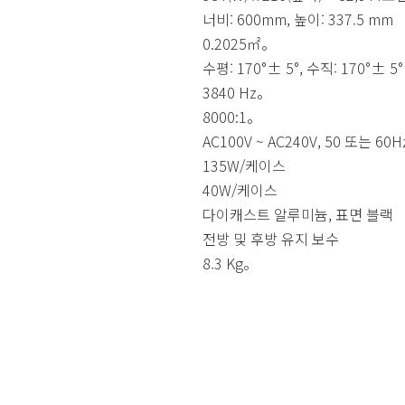
너비: 600mm, 높이: 337.5 mm
0.2025㎡。
수평: 170°± 5°, 수직: 170°± 5°
3840 Hz。
8000:1。
AC100V ~ AC240V, 50 또는 60H
135W/케이스
40W/케이스
다이캐스트 알루미늄, 표면 블랙
전방 및 후방 유지 보수
8.3 Kg。