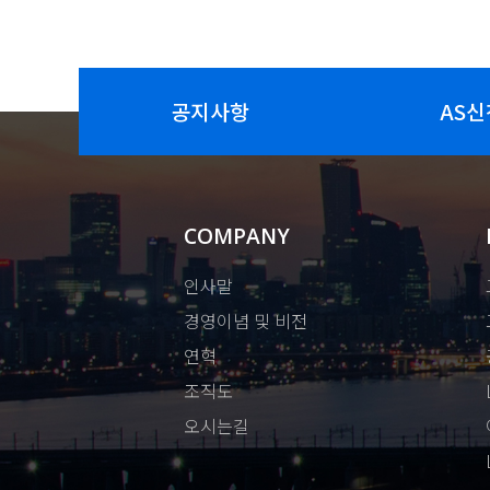
공지사항
AS신
COMPANY
인사말
경영이념 및 비전
연혁
조직도
오시는길