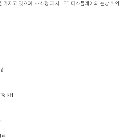
성을 가지고 있으며, 초소형 피치 LED 디스플레이의 손상 취약
m)
80% RH
트
포인트