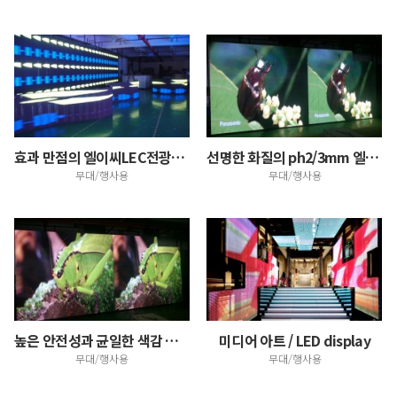
효과 만점의 엘이씨LEC전광판, 전문회사가 만들면 다릅…
선명한 화질의 ph2/3mm 엘이디 스크린, 전시회 병…
무대/행사용
무대/행사용
높은 안전성과 균일한 색감 표현/ 소스 그대로의 색감 …
미디어 아트 / LED display
무대/행사용
무대/행사용