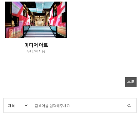
미디어 아트
무대/행사용
목록