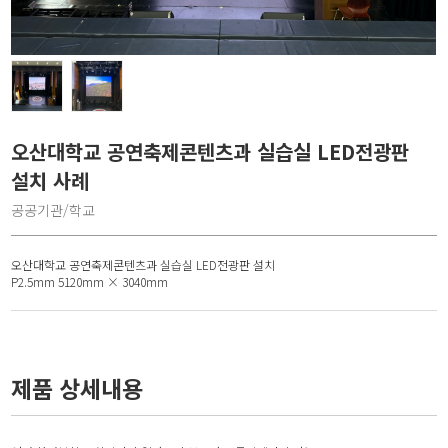
오산대학교 공연축제콘텐츠과 실습실 LED전광판
설치 사례
공공기관/학교
오산대학교 공연축제콘텐츠과 실습실 LED전광판 설치
P2.5mm 5120mm × 3040mm
제품 상세내용