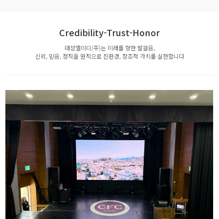
Credibility-Trust-Honor
대성엘이디(주)는 미래를 향한 발걸음,
신뢰, 믿음, 정직을 원칙으로 친환경, 창조적 가치를 실현합니다