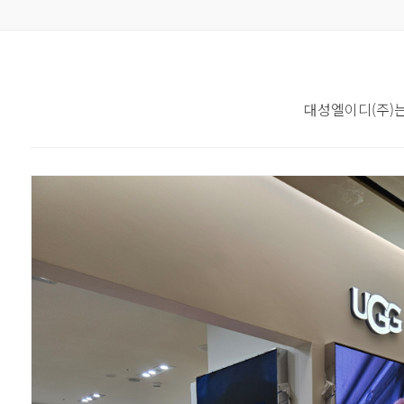
대성엘이디(주)는