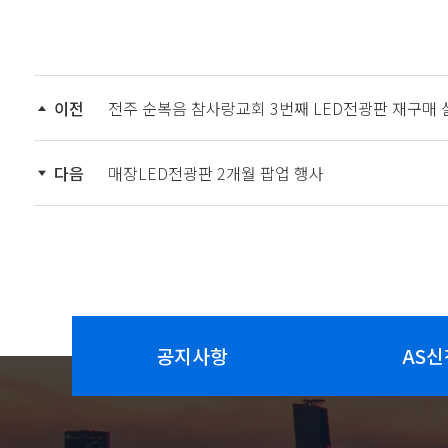
이전
전주 순복음 참사랑교회 3번째 LED전광판 재구매 
다음
매장LED전광판 2개월 팝업 행사
공지사항
AS신