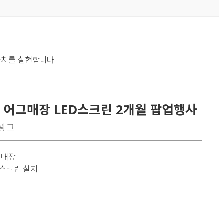
 가치를 실현합니다
 어그매장 LED스크린 2개월 팝업행사
광고
 매장
ED스크린 설치