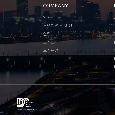
COMPANY
인사말
경영이념 및 비전
연혁
조직도
오시는길