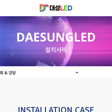
DAESUNGLED
설치사례
회 & 강당
INSTALLATION CASE