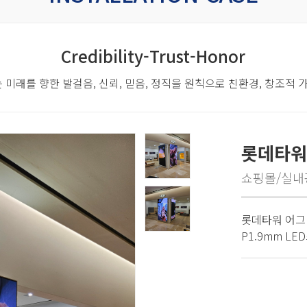
Credibility-Trust-Honor
 미래를 향한 발걸음,
신뢰, 믿음, 정직을 원칙으로 친환경, 창조적
롯데타워
쇼핑몰/실내
롯데타워 어그
P1.9mm L